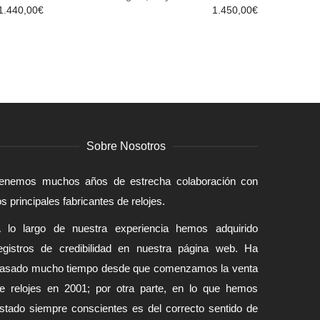
AÑADIR AL CARRITO
1.440,00
€
1.450,00
€
Sobre Nosotros
enemos muchos años de estrecha colaboración con
os principales fabricantes de relojes.
 lo largo de nuestra experiencia hemos adquirido
egistros de credibilidad en nuestra página web. Ha
asado mucho tiempo desde que comenzamos la venta
e relojes en 2001; por otra parte, en lo que hemos
stado siempre conscientes es del correcto sentido de