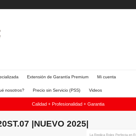
ecializada
Extensión de Garantía Premium
Mi cuenta
ué nosotros?
Precio sin Servicio (PSS)
Videos
Calidad + Profesionalidad + Garantia
20ST.07 |NUEVO 2025|
La Replica Rolex Perfecta en 