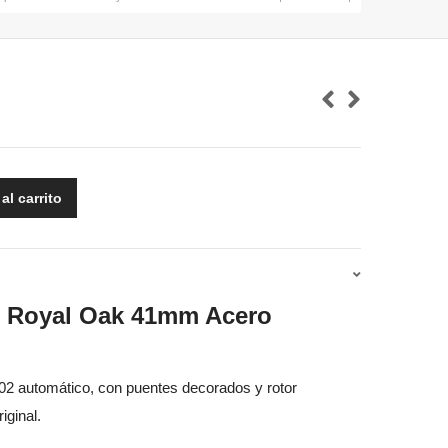
al carrito
T Royal Oak 41mm Acero
 automático, con puentes decorados y rotor
iginal.