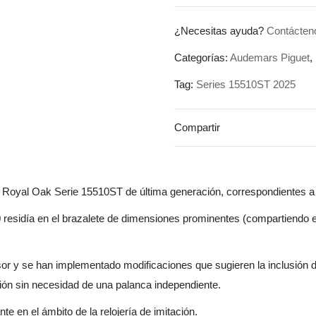
¿Necesitas ayuda?
Contácten
Categorías:
Audemars Piguet
,
Tag:
Series 15510ST 2025
Compartir
oyal Oak Serie 15510ST de última generación, correspondientes a l
0 residía en el brazalete de dimensiones prominentes (compartiendo e
or y se han implementado modificaciones que sugieren la inclusión de 
ión sin necesidad de una palanca independiente.
en el ámbito de la relojería de imitación.