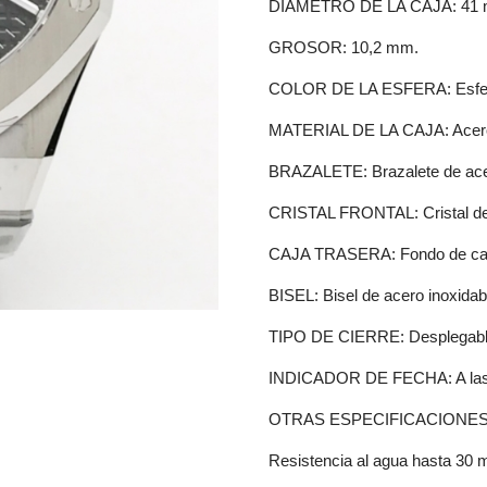
DIÁMETRO DE LA CAJA: 41
GROSOR: 10,2 mm.
COLOR DE LA ESFERA: Esfera 
MATERIAL DE LA CAJA: Acero i
BRAZALETE: Brazalete de acero
CRISTAL FRONTAL: Cristal de za
CAJA TRASERA: Fondo de caja 
BISEL: Bisel de acero inoxidab
TIPO DE CIERRE: Desplegabl
INDICADOR DE FECHA: A las 3
OTRAS ESPECIFICACIONES
Resistencia al agua hasta 30 m