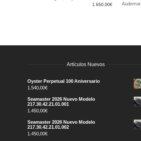
AÑADIR AL CARRITO
AÑADIR
Audemars
1.650,00
€
Artículos Nuevos
Oyster Perpetual 100 Aniversario
1.540,00
€
Seamaster 2026 Nuevo Modelo
217.30.42.21.01.001
1.450,00
€
Seamaster 2026 Nuevo Modelo
217.30.42.21.01.002
1.450,00
€