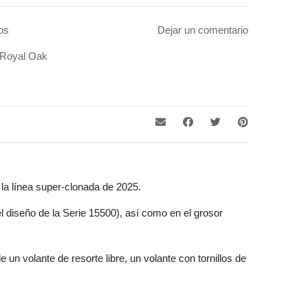
os
Dejar un comentario
Royal Oak
a línea super-clonada de 2025.
l diseño de la Serie 15500), así como en el grosor
un volante de resorte libre, un volante con tornillos de