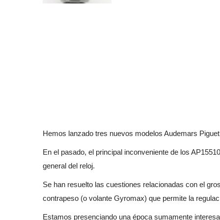
Hemos lanzado tres nuevos modelos Audemars Piguet R
En el pasado, el principal inconveniente de los AP1551
general del reloj.
Se han resuelto las cuestiones relacionadas con el gros
contrapeso (o volante Gyromax) que permite la regulac
Estamos presenciando una época sumamente interesante 