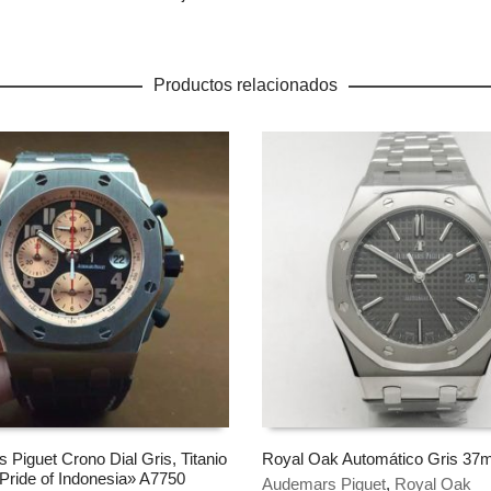
Productos relacionados
Piguet Crono Dial Gris, Titanio
Royal Oak Automático Gris 3
Pride of Indonesia» A7750
Audemars Piguet
,
Royal Oak