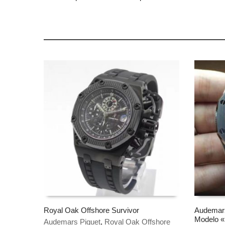
Royal Oak Offshore Survivor
Audemars 
Modelo «
Audemars Piguet
,
Royal Oak Offshore