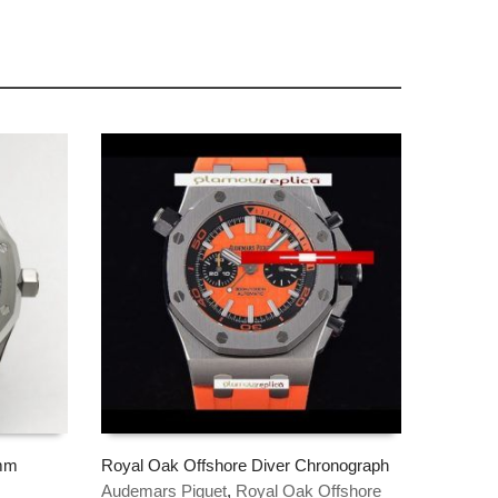
7mm
Royal Oak Offshore Diver Chronograph
Audemars Piguet
,
Royal Oak Offshore