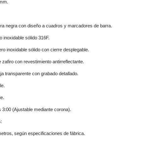
 mm.
negra con diseño a cuadros y marcadores de barra.
noxidable sólido 316F.
 inoxidable sólido con cierre desplegable.
firo con revestimiento antirreflectante.
transparente con grabado detallado.
le.
e.
:00 (Ajustable mediante corona).
:
etros, según especificaciones de fábrica.