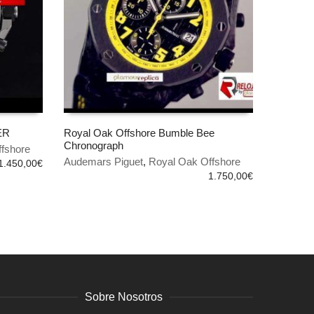
ER
Royal Oak Offshore Bumble Bee
Chronograph
fshore
AÑADIR AL CARRITO
Audemars Piguet
,
Royal Oak Offshore
1.450,00
€
1.750,00
€
Sobre Nosotros