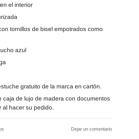
en el interior
urizada
 con tornillos de bisel empotrados como
aucho azul
iga
stuche gratuito de la marca en cartón.
e caja de lujo de madera con documentos
 al hacer su pedido.
os
Dejar un comentario