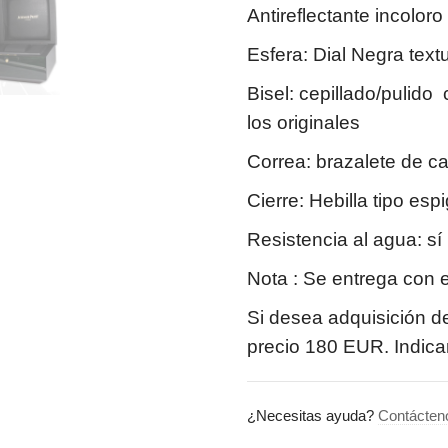
Antireflectante incoloro 
Esfera: Dial Negra text
Bisel: cepillado/pulido
los originales
Correa: brazalete de c
Cierre: Hebilla tipo esp
Resistencia al agua: sí
Nota : Se entrega con e
Si desea adquisición d
precio 180 EUR. Indicar
¿Necesitas ayuda?
Contácten