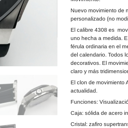
Nuevo movimiento de m
personalizado (no modi
El calibre 4308 es mo
uno hecha a medida. E
férula ordinaria en el m
del calendario. Todos l
decorativos. El movim
claro y más tridimensio
El clon de movimiento 
actualidad.
Funciones: Visualizaci
Caja: sólida de acero i
Cristal: zafiro supert