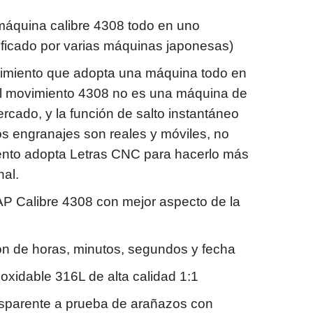
áquina calibre 4308 todo en uno
ficado por varias máquinas japonesas)
vimiento que adopta una máquina todo en
l movimiento 4308 no es una máquina de
ercado, y la función de salto instantáneo
os engranajes son reales y móviles, no
iento adopta Letras CNC para hacerlo más
nal.
AP Calibre 4308 con mejor aspecto de la
ón de horas, minutos, segundos y fecha
noxidable 316L de alta calidad 1:1
ransparente a prueba de arañazos con