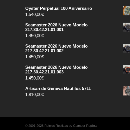
Oyster Perpetual 100 Aniversario
1.540,00
€
Seamaster 2026 Nuevo Modelo
217.30.42.21.01.001
1.450,00
€
Seamaster 2026 Nuevo Modelo
217.30.42.21.01.002
1.450,00
€
Seamaster 2026 Nuevo Modelo
217.30.42.21.01.003
1.450,00
€
Artisan de Geneva Nautilus 5711
1.810,00
€
© 2001-2026 Relojes Replicas by Glamour Replica