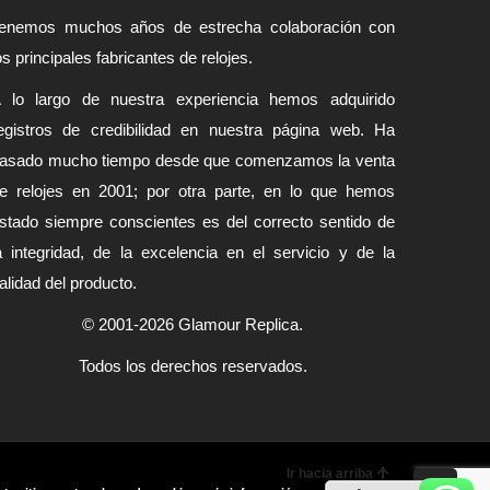
enemos muchos años de estrecha colaboración con
os principales fabricantes de relojes.
 lo largo de nuestra experiencia hemos adquirido
egistros de credibilidad en nuestra página web. Ha
asado mucho tiempo desde que comenzamos la venta
e relojes en 2001; por otra parte, en lo que hemos
stado siempre conscientes es del correcto sentido de
a integridad, de la excelencia en el servicio y de la
alidad del producto.
© 2001-2026 Glamour Replica.
Todos los derechos reservados.
Ir hacia arriba