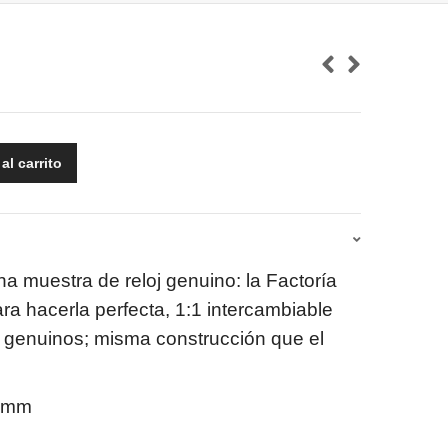
al carrito
a muestra de reloj genuino: la Factoría
ra hacerla perfecta, 1:1 intercambiable
re genuinos; misma construcción que el
 mm