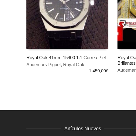
Royal Oak 41mm 15400 1:1 Correa Piel
Royal Oa
Brillantes
Audemars Piguet
,
Royal Oak
AÑADIR AL CARRITO
AÑADIR
Audemars
1.450,00
€
Artículos Nuevos