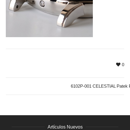
0
6102P-001 CELESTIAL Patek Ph
Artículos Nuevos