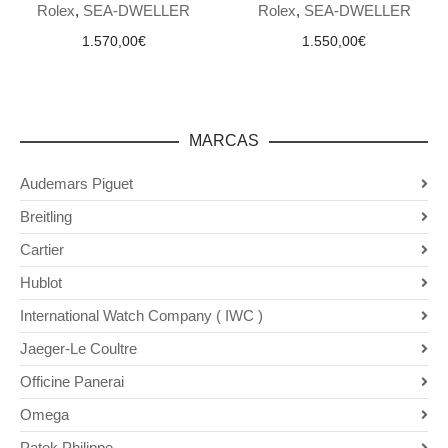
Rolex
,
SEA-DWELLER
Rolex
,
SEA-DWELLER
1.570,00
€
1.550,00
€
MARCAS
Audemars Piguet
Breitling
Cartier
Hublot
International Watch Company ( IWC )
Jaeger-Le Coultre
Officine Panerai
Omega
Patek Philippe