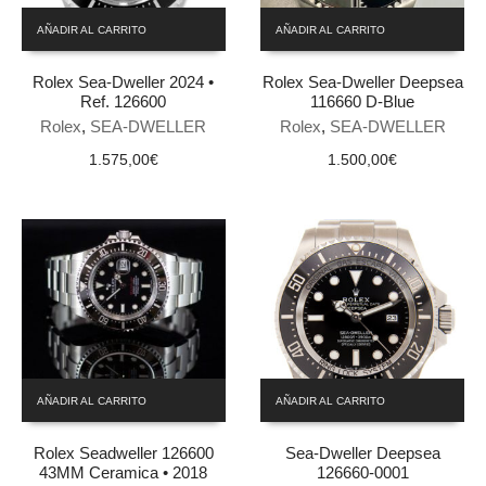
AÑADIR AL CARRITO
AÑADIR AL CARRITO
Rolex Sea-Dweller 2024 •
Rolex Sea-Dweller Deepsea
Ref. 126600
116660 D-Blue
Rolex
,
SEA-DWELLER
Rolex
,
SEA-DWELLER
1.575,00
€
1.500,00
€
AÑADIR AL CARRITO
AÑADIR AL CARRITO
Rolex Seadweller 126600
Sea-Dweller Deepsea
43MM Ceramica • 2018
126660-0001