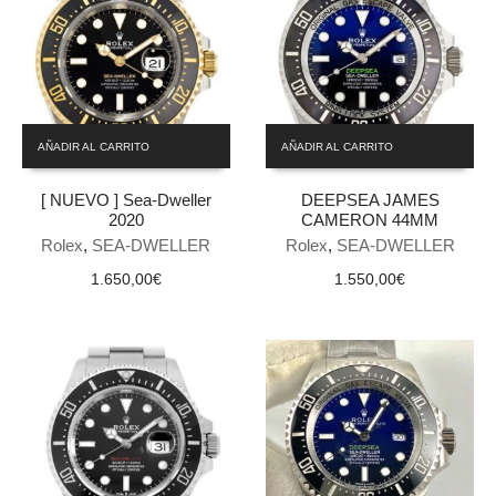
AÑADIR AL CARRITO
AÑADIR AL CARRITO
[ NUEVO ] Sea-Dweller
DEEPSEA JAMES
2020
CAMERON 44MM
Rolex
,
SEA-DWELLER
Rolex
,
SEA-DWELLER
1.650,00
€
1.550,00
€