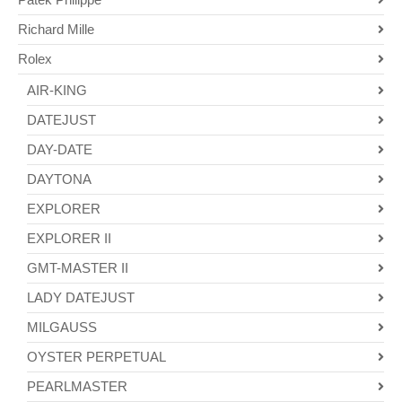
Richard Mille
Rolex
AIR-KING
DATEJUST
DAY-DATE
DAYTONA
EXPLORER
EXPLORER II
GMT-MASTER II
LADY DATEJUST
MILGAUSS
OYSTER PERPETUAL
PEARLMASTER