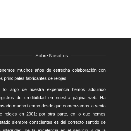
Sobre Nosotros
enemos muchos años de estrecha colaboración con
os principales fabricantes de relojes.
 lo largo de nuestra experiencia hemos adquirido
egistros de credibilidad en nuestra página web. Ha
asado mucho tiempo desde que comenzamos la venta
e relojes en 2001; por otra parte, en lo que hemos
stado siempre conscientes es del correcto sentido de
a integridad, de la excelencia en el servicio y de la