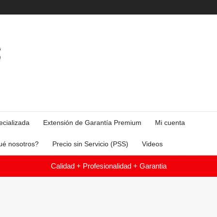
ecializada
Extensión de Garantía Premium
Mi cuenta
ué nosotros?
Precio sin Servicio (PSS)
Videos
Calidad + Profesionalidad + Garantia