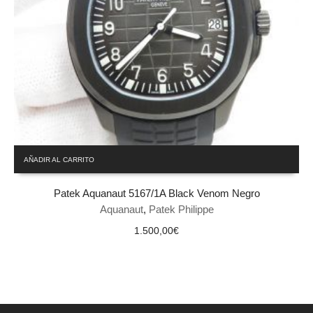
AÑADIR AL CARRITO
Patek Aquanaut 5167/1A Black Venom Negro
Aquanaut
,
Patek Philippe
1.500,00
€