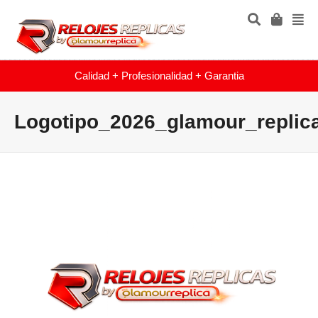
Calidad + Profesionalidad + Garantia
Logotipo_2026_glamour_replic