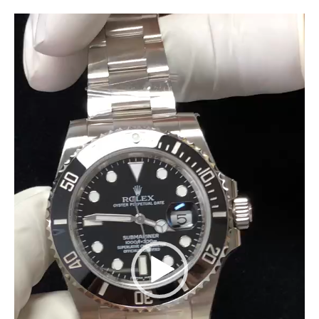
Reproductor
de
vídeo