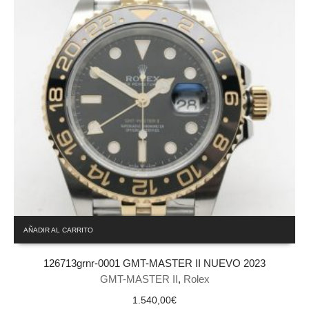
AÑADIR AL CARRITO
126713grnr-0001 GMT-MASTER II NUEVO 2023
GMT-MASTER II
,
Rolex
1.540,00
€