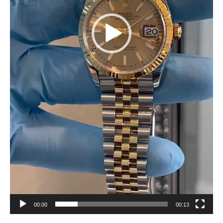
00:00
00:13