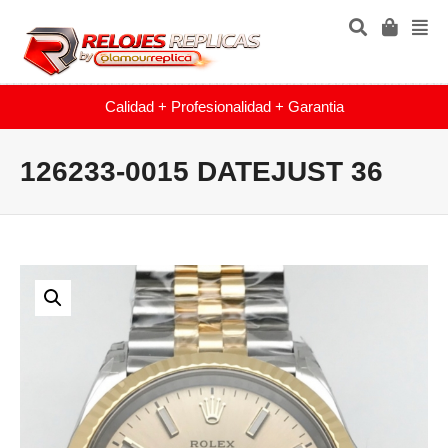
Calidad + Profesionalidad + Garantia
126233-0015 DATEJUST 36