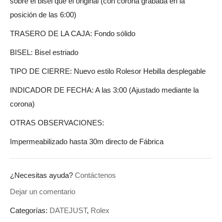
sobre el bisel que el original (con corona grabada en la
posición de las 6:00)
TRASERO DE LA CAJA: Fondo sólido
BISEL: Bisel estriado
TIPO DE CIERRE: Nuevo estilo Rolesor Hebilla desplegable
INDICADOR DE FECHA: A las 3:00 (Ajustado mediante la
corona)
OTRAS OBSERVACIONES:
Impermeabilizado hasta 30m directo de Fábrica
¿Necesitas ayuda?
Contáctenos
Dejar un comentario
Categorías:
DATEJUST
,
Rolex