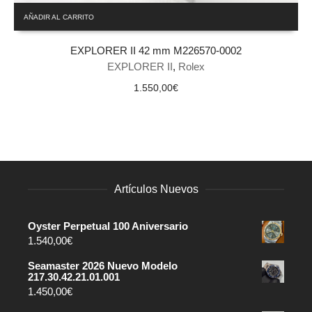
AÑADIR AL CARRITO
EXPLORER II 42 mm M226570-0002
EXPLORER II
,
Rolex
1.550,00
€
Artículos Nuevos
Oyster Perpetual 100 Aniversario
1.540,00
€
Seamaster 2026 Nuevo Modelo
217.30.42.21.01.001
1.450,00
€