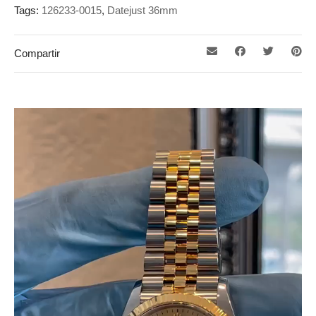
Tags:
126233-0015
,
Datejust 36mm
Compartir
Reproductor
de
vídeo