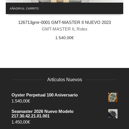
AÑADIR AL CARRITO
126713grnr-0001 GMT-MASTER II NUEVO 2023
GMT-MASTER II
,
Rolex
1.540,00
€
Artículos Nuevos
Oyster Perpetual 100 Aniversario
1.540,00
€
Seamaster 2026 Nuevo Modelo
217.30.42.21.01.001
1.450,00
€