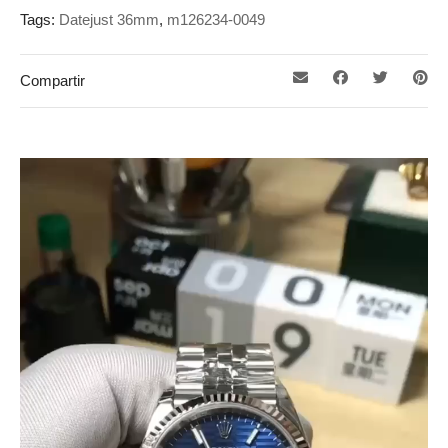
Tags:
Datejust 36mm
,
m126234-0049
Compartir
Reproductor
de
vídeo