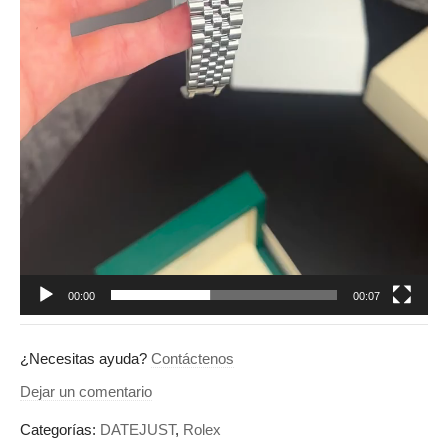
00:00
00:07
¿Necesitas ayuda?
Contáctenos
Dejar un comentario
Categorías:
DATEJUST
,
Rolex