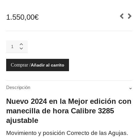
1.550,00
€
EXPLORER
II
42
mm
Añadir al carrito
M226570-
0002
quantity
Descripción
Nuevo 2024 en la Mejor edición con
manecilla de hora Calibre 3285
ajustable
Movimiento y posición Correcto de las Agujas.