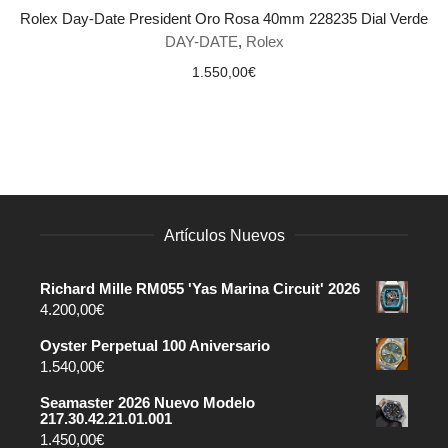
Rolex Day-Date President Oro Rosa 40mm 228235 Dial Verde
DAY-DATE
,
Rolex
1.550,00
€
Artículos Nuevos
Richard Mille RM055 'Yas Marina Circuit' 2026
4.200,00
€
Oyster Perpetual 100 Aniversario
1.540,00
€
Seamaster 2026 Nuevo Modelo
217.30.42.21.01.001
1.450,00
€