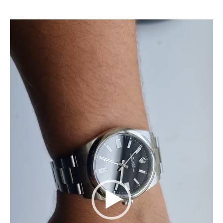
Reproductor
de
vídeo