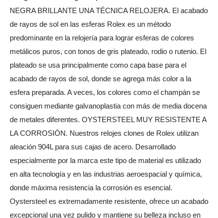
NEGRA BRILLANTE UNA TÉCNICA RELOJERA. El acabado
de rayos de sol en las esferas Rolex es un método
predominante en la relojería para lograr esferas de colores
metálicos puros, con tonos de gris plateado, rodio o rutenio. El
plateado se usa principalmente como capa base para el
acabado de rayos de sol, donde se agrega más color a la
esfera preparada. A veces, los colores como el champán se
consiguen mediante galvanoplastia con más de media docena
de metales diferentes. OYSTERSTEEL MUY RESISTENTE A
LA CORROSIÓN. Nuestros relojes clones de Rolex utilizan
aleación 904L para sus cajas de acero. Desarrollado
especialmente por la marca este tipo de material es utilizado
en alta tecnología y en las industrias aeroespacial y química,
donde máxima resistencia la corrosión es esencial.
Oystersteel es extremadamente resistente, ofrece un acabado
excepcional una vez pulido y mantiene su belleza incluso en