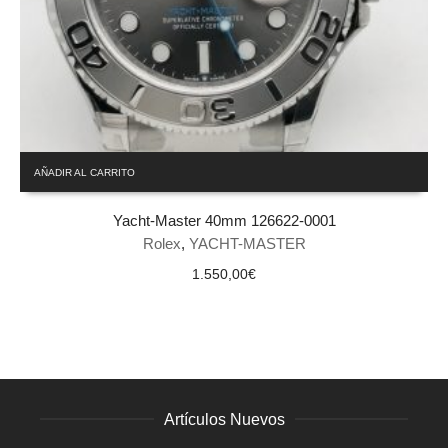
AÑADIR AL CARRITO
Yacht-Master 40mm 126622-0001
Rolex
,
YACHT-MASTER
1.550,00
€
Artículos Nuevos