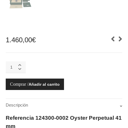
1.460,00
€
OYSTER
PERPETUAL
124300
41MM
Añadir al carrito
2021
quantity
Descripción
Referencia 124300-0002 Oyster Perpetual 41
mm