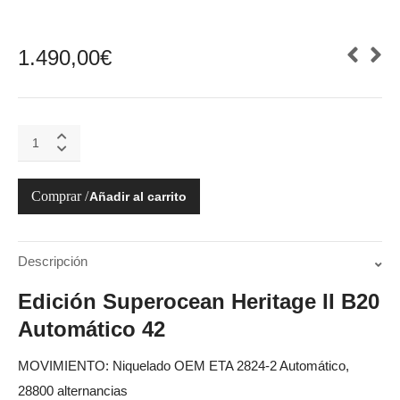
1.490,00
€
SUPEROCEAN
HERITAGE
B20
AUTOMATIC
Añadir al carrito
42
quantity
Descripción
Edición Superocean Heritage II B20
Automático 42
MOVIMIENTO: Niquelado OEM ETA 2824-2 Automático,
28800 alternancias