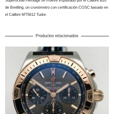
Superocean Heritage se mueve impulsado por el Calibre B20
de Breitling, un cronómetro con certificación COSC basado en
el Calibre MT5612 Tudor.
Productos relacionados