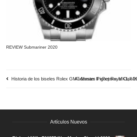
REVIEW Submariner 2020
Historia de los biseles Rolex GMT-Master II «Pepsi»: MK1, 
Audemars Piguet Royal Oak 2
Artículos Nuevos