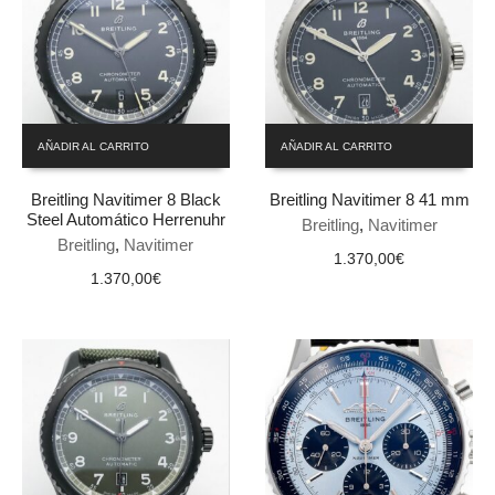
AÑADIR AL CARRITO
AÑADIR AL CARRITO
Breitling Navitimer 8 Black
Breitling Navitimer 8 41 mm
Steel Automático Herrenuhr
Breitling
,
Navitimer
Breitling
,
Navitimer
1.370,00
€
1.370,00
€