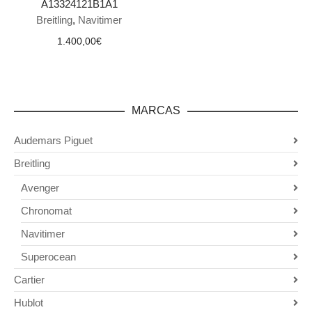
A13324121B1A1
Breitling
,
Navitimer
1.400,00
€
MARCAS
Audemars Piguet
Breitling
Avenger
Chronomat
Navitimer
Superocean
Cartier
Hublot