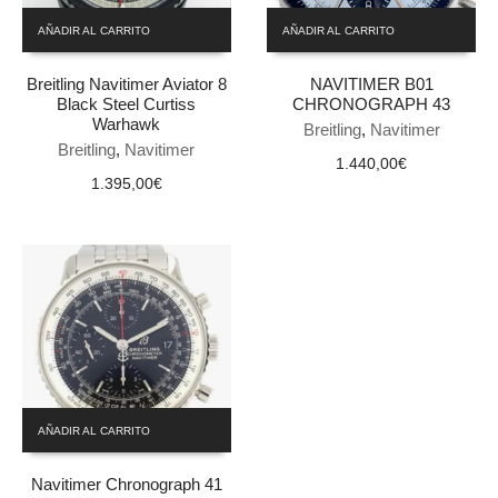
AÑADIR AL CARRITO
AÑADIR AL CARRITO
Breitling Navitimer Aviator 8
NAVITIMER B01
Black Steel Curtiss
CHRONOGRAPH 43
Warhawk
Breitling
,
Navitimer
Breitling
,
Navitimer
1.440,00
€
1.395,00
€
AÑADIR AL CARRITO
Navitimer Chronograph 41