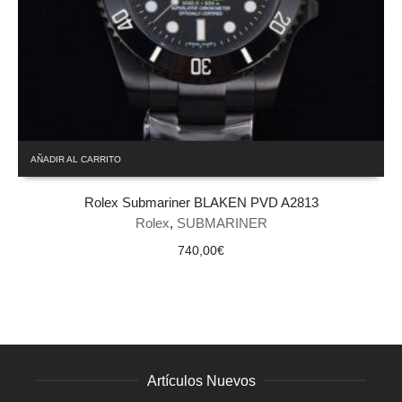
AÑADIR AL CARRITO
Rolex Submariner BLAKEN PVD A2813
Rolex
,
SUBMARINER
740,00
€
Artículos Nuevos