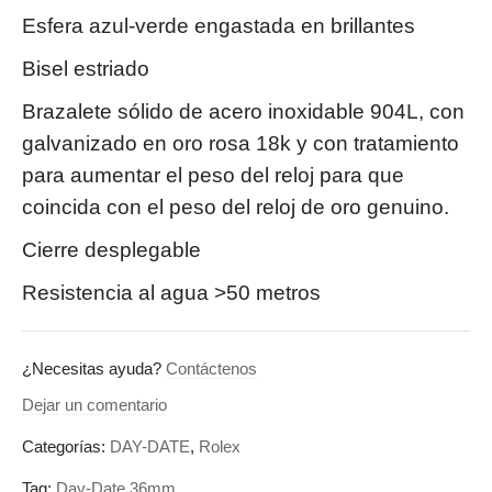
Esfera azul-verde engastada en brillantes
Bisel estriado
Brazalete sólido de acero inoxidable 904L, con
galvanizado en oro rosa 18k y con tratamiento
para aumentar el peso del reloj para que
coincida con el peso del reloj de oro genuino.
Cierre desplegable
Resistencia al agua >50 metros
¿Necesitas ayuda?
Contáctenos
Dejar un comentario
Categorías:
DAY-DATE
,
Rolex
Tag:
Day-Date 36mm